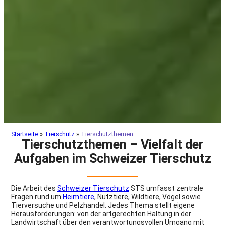
Startseite
»
Tierschutz
»
Tierschutzthemen
Tierschutzthemen – Vielfalt der
Aufgaben im Schweizer Tierschutz
Die Arbeit des
Schweizer Tierschutz
STS umfasst zentrale
Fragen rund um
Heimtiere
, Nutztiere, Wildtiere, Vögel sowie
Tierversuche und Pelzhandel. Jedes Thema stellt eigene
Herausforderungen: von der artgerechten Haltung in der
Landwirtschaft über den verantwortungsvollen Umgang mit