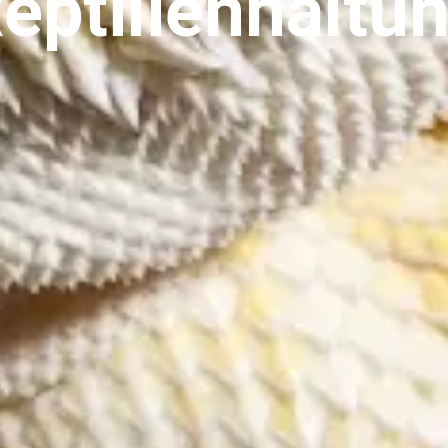
eptilienhaltu