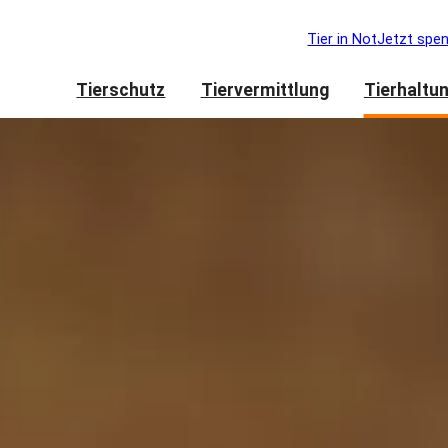
Tier in Not
Jetzt spe
Tierschutz
Tiervermittlung
Tierhaltu