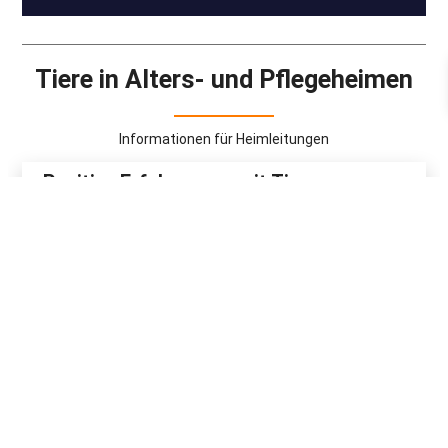
Tiere in Alters- und Pflegeheimen
Informationen für Heimleitungen
Positive Erfahrungen mit Tieren
Hygienegerechter Umgang mit Tieren
in Alters- und Pflegeheimen
Tierschutzgerechte Tierhaltung in
Alters- und Pflegeheimen
Mit dem Tier daheim leben
Hilfreiche Fragen: Bin ich bereit für die