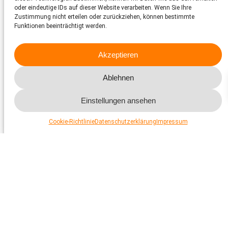
oder eindeutige IDs auf dieser Website verarbeiten. Wenn Sie Ihre
Zustimmung nicht erteilen oder zurückziehen, können bestimmte
Funktionen beeinträchtigt werden.
Akzeptieren
Organisation
Ablehnen
Der Schweizer Tierschutz STS ist ein Dachverband
und als Verein organisiert.
Einstellungen ansehen
Mehr dazu
Cookie-Richtlinie
Datenschutzerklärung
Impressum
Vorstand
Mehr dazu