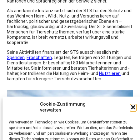
Kantonen und Sprachregionen der Schweiz sicher.
Als anerkannte Instanz setzt sich der STS für den Schutz und
das Wohl von Heim-, Wild-, Nutz- und Versuchstieren auf
fachlicher, politischer und gesetzgeberischer Ebene ein –
hartnäckig, glaubwürdig und zuverlässig. Der STS sensibilisiert
Menschen für Tierschutzthemen, verfügt über eine starke
Kompetenz, ist breit vernetzt, arbeitet wirkungsvoll und
kooperativ.
Seine Aktivitäten finanziert der STS ausschliesslich mit
Spenden
,
Erbschaften
, Legaten, Beiträgen von Stiftungen und
Dienstleistungen. Er beschäftigt 80 Mitarbeiterinnen und
Mitarbeiter. Sie informieren und beraten Tierhalterinnen und -
halter, kontrollieren die Haltung von Heim- und
Nutztieren
und
kämpfen für strengere Tierschutzvorschriften.
Cookie-Zustimmung
verwalten
Wir verwenden Technologien wie Cookies, um Geräteinformationen zu
speichern und/oder darauf zuzugreifen. Wir tun dies, um das Surferlebnis
zu verbessern und um personalisierte Werbung anzuzeigen. Wenn Sie
diesen Technologien zustimmen, können wir Daten wie das Surfverhalten