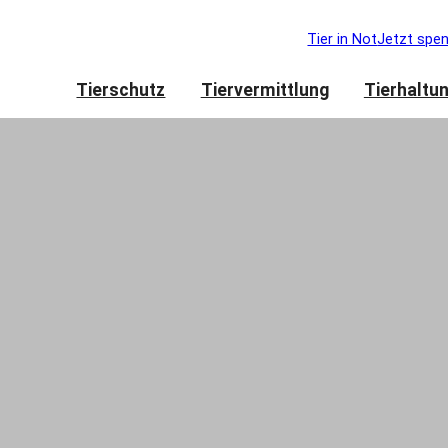
Tier in Not
Jetzt spe
Tierschutz
Tiervermittlung
Tierhaltu